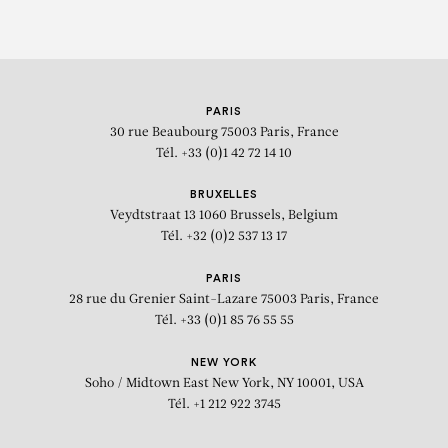
PARIS
30 rue Beaubourg
75003 Paris, France
Tél. +33 (0)1 42 72 14 10
BRUXELLES
Veydtstraat 13
1060 Brussels, Belgium
Tél. +32 (0)2 537 13 17
PARIS
28 rue du Grenier Saint-Lazare
75003 Paris, France
Tél. +33 (0)1 85 76 55 55
NEW YORK
Soho / Midtown East
New York, NY 10001, USA
Tél. +1 212 922 3745