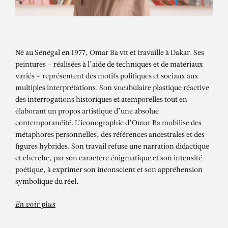
Né au Sénégal en 1977, Omar Ba vit et travaille à Dakar. Ses
peintures – réalisées à l’aide de techniques et de matériaux
variés – représentent des motifs politiques et sociaux aux
multiples interprétations. Son vocabulaire plastique réactive
des interrogations historiques et atemporelles tout en
élaborant un propos artistique d’une absolue
contemporanéité. L’iconographie d’Omar Ba mobilise des
OMAR BA
métaphores personnelles, des références ancestrales et des
figures hybrides. Son travail refuse une narration didactique
Same Dream – exposition
et cherche, par son caractère énigmatique et son intensité
personnelle
poétique, à exprimer son inconscient et son appréhension
symbolique du réel.
En voir plus