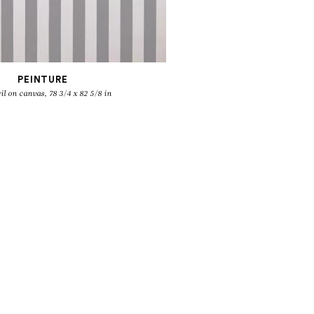
PEINTURE
il on canvas, 78 3/4 x 82 5/8 in
ET