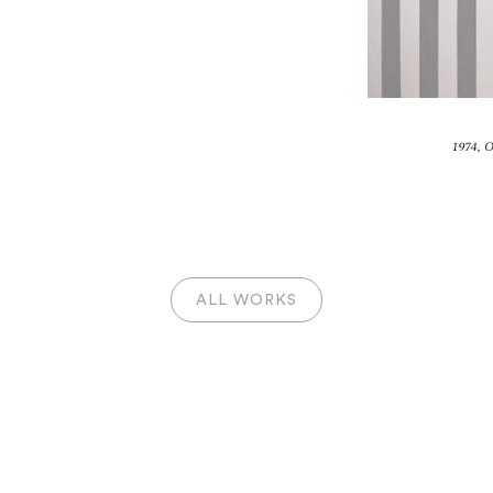
1974, O
ALL WORKS
LIVIER MOSS