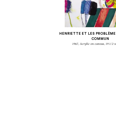
HENRIETTE ET LES PROBLÈM
COMMUN
1967, Acrylic on canvas, 19 1/2 x
D