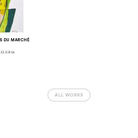
ES DU MARCHÉ
 15 3/8 in
ALL WORKS
ANIEL HUMA