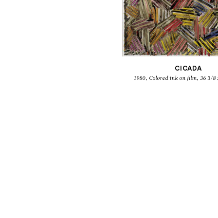
CICADA
1980, Colored ink on film, 36 3/8 
Dessi