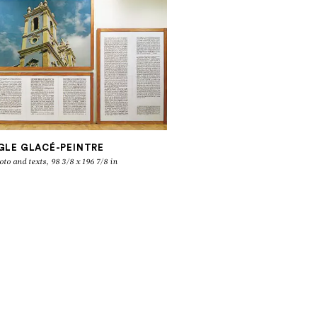
GLE GLACÉ-PEINTRE
oto and texts, 98 3/8 x 196 7/8 in