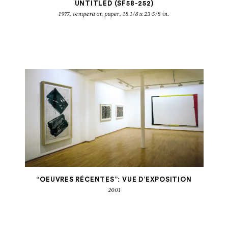
UNTITLED (SF58-252)
1977, tempera on paper, 18 1/8 x 23 5/8 in.
SAM FRANCIS
Oeuvres récentes
“OEUVRES RÉCENTES”: VUE D’EXPOSITION
2001