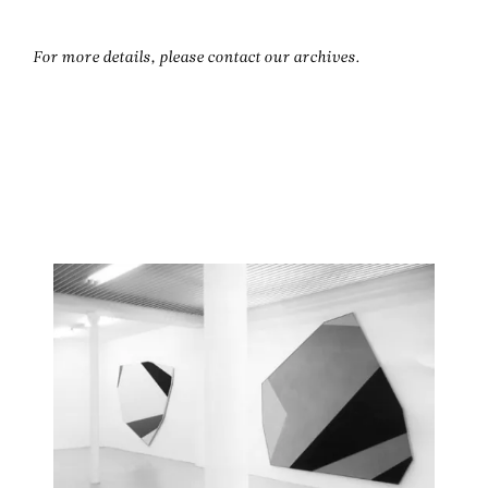
Aller au contenu
Aller à la recherche
Aller au menu
Menu
For more details, please contact our archives.