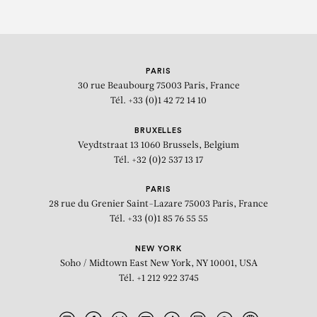
PARIS
30 rue Beaubourg
75003 Paris, France
Tél. +33 (0)1 42 72 14 10
BRUXELLES
Veydtstraat 13
1060 Brussels, Belgium
Tél. +32 (0)2 537 13 17
PARIS
28 rue du Grenier Saint-Lazare
75003 Paris, France
Tél. +33 (0)1 85 76 55 55
NEW YORK
Soho / Midtown East
New York, NY 10001, USA
Tél. +1 212 922 3745