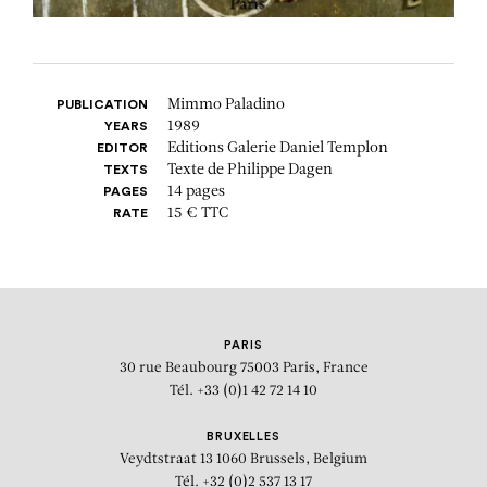
Mimmo Paladino
PUBLICATION
1989
YEARS
Editions Galerie Daniel Templon
EDITOR
Texte de Philippe Dagen
TEXTS
14 pages
PAGES
15 € TTC
RATE
PARIS
30 rue Beaubourg
75003 Paris, France
Tél. +33 (0)1 42 72 14 10
BRUXELLES
Veydtstraat 13
1060 Brussels, Belgium
Tél. +32 (0)2 537 13 17