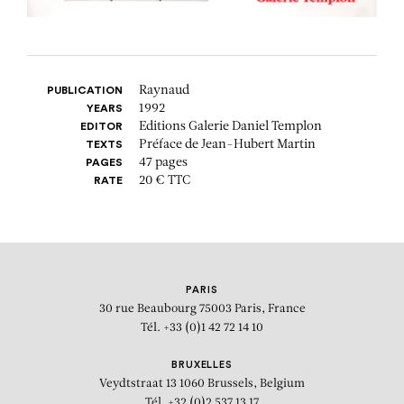
Raynaud
PUBLICATION
1992
YEARS
Editions Galerie Daniel Templon
EDITOR
Préface de Jean-Hubert Martin
TEXTS
47 pages
PAGES
20 € TTC
RATE
PARIS
30 rue Beaubourg
75003 Paris, France
Tél. +33 (0)1 42 72 14 10
BRUXELLES
Veydtstraat 13
1060 Brussels, Belgium
Tél. +32 (0)2 537 13 17