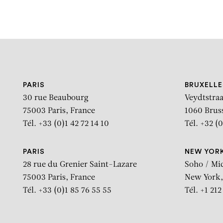
PARIS
BRUXELLE
30 rue Beaubourg
Veydtstraa
75003 Paris, France
1060 Brus
Tél. +33 (0)1 42 72 14 10
Tél. +32 (0
PARIS
NEW YOR
28 rue du Grenier Saint-Lazare
Soho / Mi
75003 Paris, France
New York,
Tél. +33 (0)1 85 76 55 55
Tél. +1 21