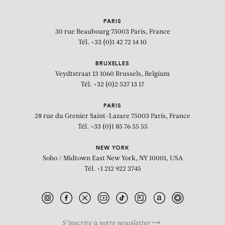
PARIS
30 rue Beaubourg
75003 Paris, France
Tél. +33 (0)1 42 72 14 10
BRUXELLES
Veydtstraat 13
1060 Brussels, Belgium
Tél. +32 (0)2 537 13 17
PARIS
28 rue du Grenier Saint-Lazare
75003 Paris, France
Tél. +33 (0)1 85 76 55 55
NEW YORK
Soho / Midtown East
New York, NY 10001, USA
Tél. +1 212 922 3745
S’inscrire à notre newsletter