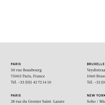
Michael
PARIS
BRUXELLE
30 rue Beaubourg
Veydtstraa
75003 Paris, France
1060 Brus
Tél. +33 (0)1 42 72 14 10
Tél. +32 (0
PARIS
NEW YOR
28 rue du Grenier Saint-Lazare
Soho / Mi