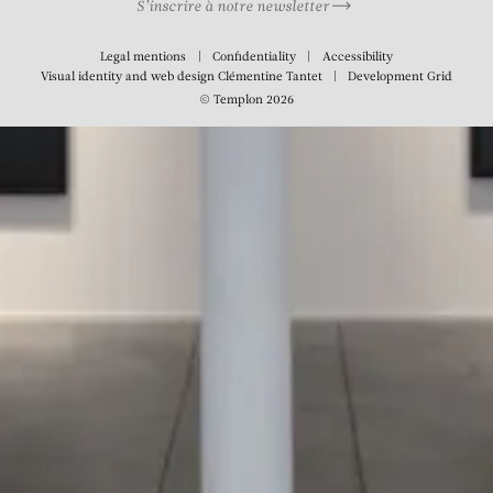
S’inscrire à notre newsletter
Legal mentions
Confidentiality
Accessibility
Visual identity and web design
Clémentine Tantet
Development
Grid
© Templon 2026