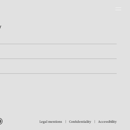
Men
r
Legal mentions
Confidentiality
Accessibility