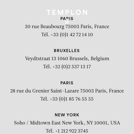
PARIS
30 rue Beaubourg
75003 Paris, France
Tél. +33 (0)1 42 72 14 10
BRUXELLES
Veydtstraat 13
1060 Brussels, Belgium
Tél. +32 (0)2 537 13 17
PARIS
28 rue du Grenier Saint-Lazare
75003 Paris, France
Tél. +33 (0)1 85 76 55 55
NEW YORK
Soho / Midtown East
New York, NY 10001, USA
Tél. +1 212 922 3745