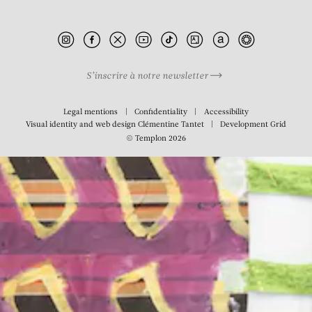
S’inscrire à notre newsletter
Legal mentions
Confidentiality
Accessibility
Visual identity and web design
Clémentine Tantet
Development
Grid
© Templon 2026