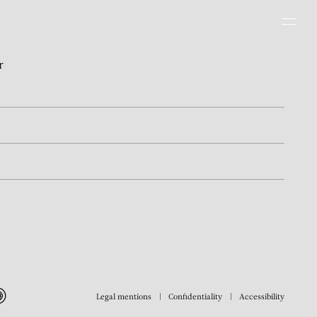
Men
r
Legal mentions
Confidentiality
Accessibility