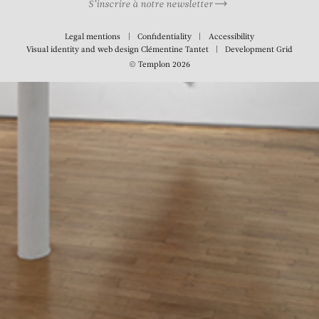
S’inscrire à notre newsletter
Legal mentions
Confidentiality
Accessibility
Visual identity and web design
Clémentine Tantet
Development
Grid
© Templon 2026