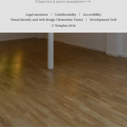
S’inscrire à notre newsletter
Legal mentions
Confidentiality
Accessibility
Visual identity and web design
Clémentine Tantet
Development
Grid
© Templon 2026