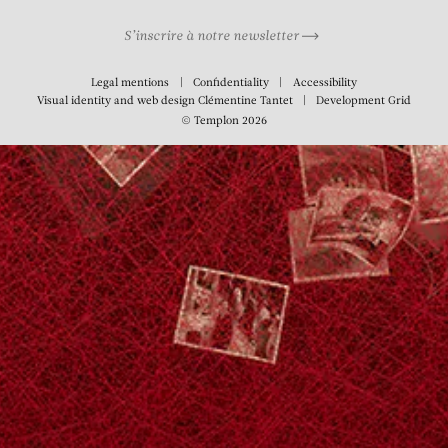
S’inscrire à notre newsletter
Legal mentions
Confidentiality
Accessibility
Visual identity and web design
Clémentine Tantet
Development
Grid
© Templon 2026