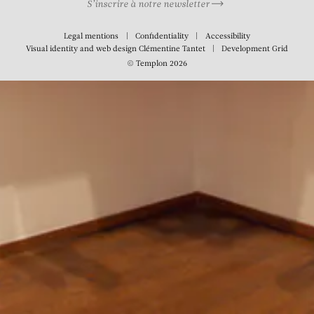
S’inscrire à notre newsletter
Legal mentions
Confidentiality
Accessibility
Visual identity and web design
Clémentine Tantet
Development
Grid
© Templon 2026