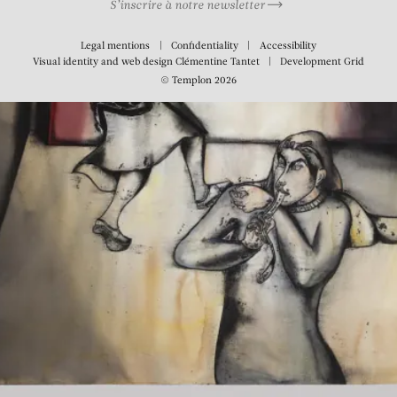
S’inscrire à notre newsletter
Legal mentions
Confidentiality
Accessibility
Visual identity and web design
Clémentine Tantet
Development
Grid
© Templon 2026