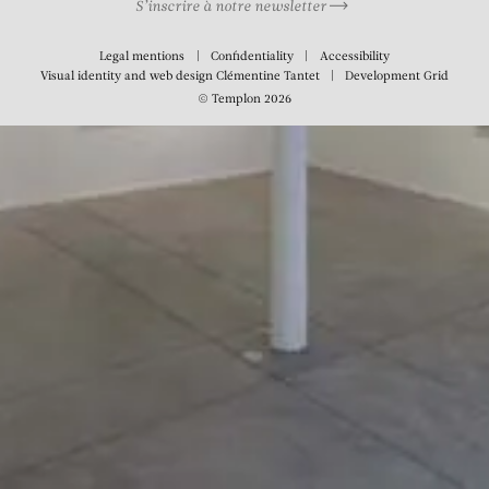
S’inscrire à notre newsletter
Legal mentions
Confidentiality
Accessibility
Visual identity and web design
Clémentine Tantet
Development
Grid
© Templon 2026