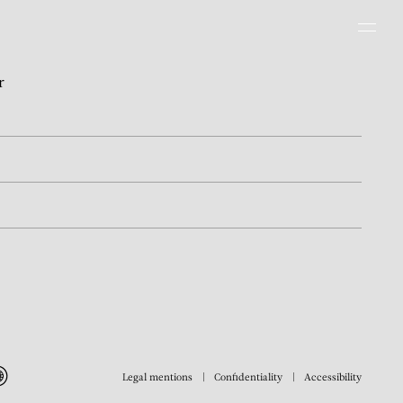
Men
r
Legal mentions
Confidentiality
Accessibility