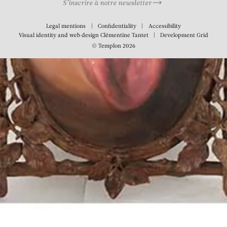
S’inscrire à notre newsletter
Legal mentions
Confidentiality
Accessibility
Visual identity and web design
Clémentine Tantet
Development
Grid
© Templon 2026