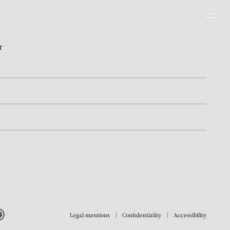
Men
r
Legal mentions
Confidentiality
Accessibility