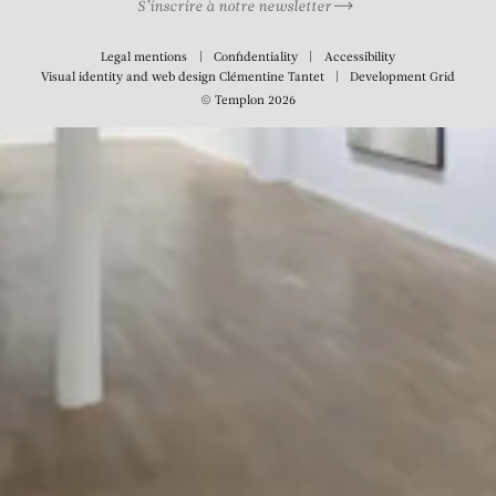
S’inscrire à notre newsletter
Legal mentions
Confidentiality
Accessibility
Visual identity and web design
Clémentine Tantet
Development
Grid
© Templon 2026