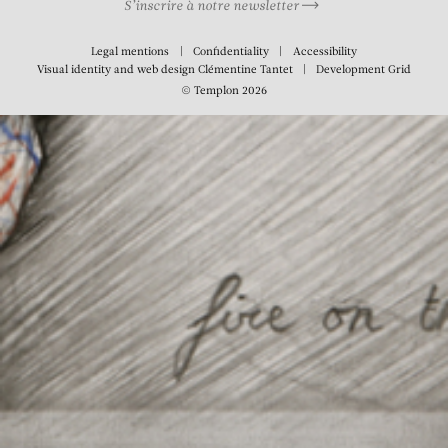
S’inscrire à notre newsletter
Legal mentions
Confidentiality
Accessibility
Visual identity and web design
Clémentine Tantet
Development
Grid
© Templon 2026