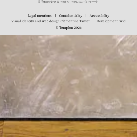
S’inscrire à notre newsletter
Legal mentions
Confidentiality
Accessibility
Visual identity and web design
Clémentine Tantet
Development
Grid
© Templon 2026