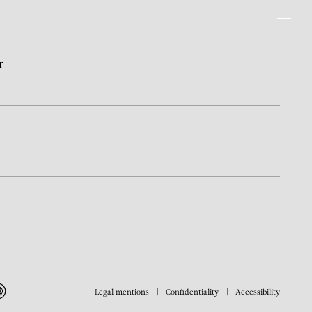
Men
r
Legal mentions
Confidentiality
Accessibility