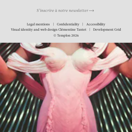
S’inscrire à notre newsletter
Legal mentions
Confidentiality
Accessibility
Visual identity and web design
Clémentine Tantet
Development
Grid
© Templon 2026