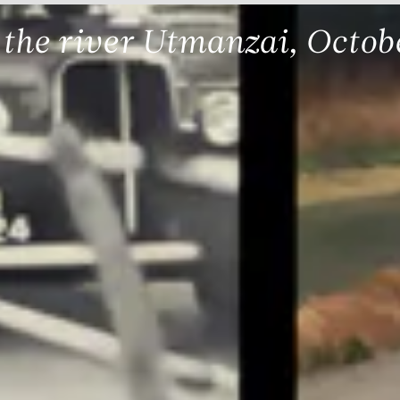
 the river Utmanzai, Octobe