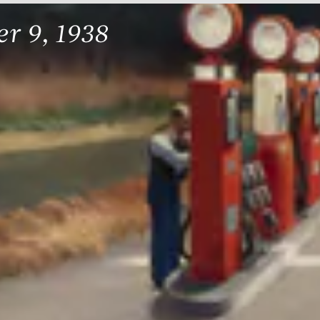
r 9, 1938