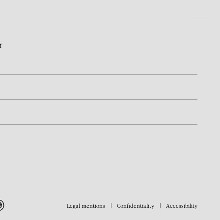
Men
r
Legal mentions
Confidentiality
Accessibility