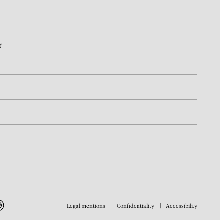
Men
r
Legal mentions
Confidentiality
Accessibility