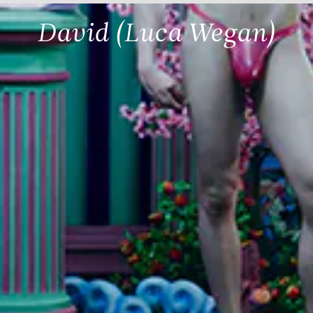
David (Luca Wegan)