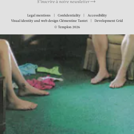
S’inscrire à notre newsletter
Legal mentions
Confidentiality
Accessibility
Visual identity and web design
Clémentine Tantet
Development
Grid
© Templon 2026