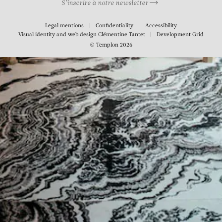
S’inscrire à notre newsletter
Legal mentions
Confidentiality
Accessibility
Visual identity and web design
Clémentine Tantet
Development
Grid
© Templon 2026