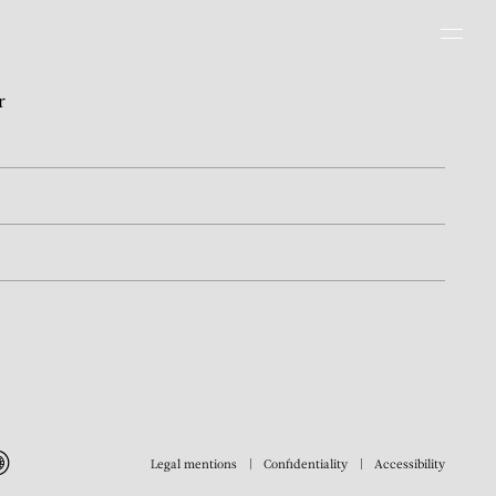
Men
r
Legal mentions
Confidentiality
Accessibility