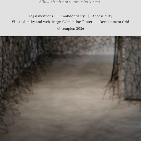
S’inscrire à notre newsletter
Legal mentions
Confidentiality
Accessibility
Visual identity and web design
Clémentine Tantet
Development
Grid
© Templon 2026