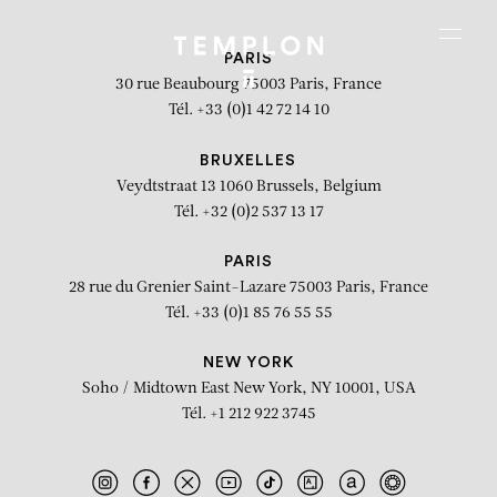
Aller au contenu
Aller à la recherche
Aller au menu
Menu
PARIS
30 rue Beaubourg
75003 Paris, France
Tél. +33 (0)1 42 72 14 10
BRUXELLES
Veydtstraat 13
1060 Brussels, Belgium
Tél. +32 (0)2 537 13 17
PARIS
28 rue du Grenier Saint-Lazare
75003 Paris, France
Tél. +33 (0)1 85 76 55 55
NEW YORK
Soho / Midtown East
New York, NY 10001, USA
Tél. +1 212 922 3745
J.C. #38