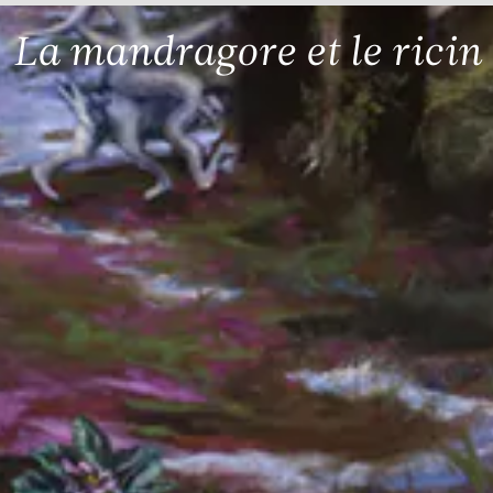
La mandragore et le ricin