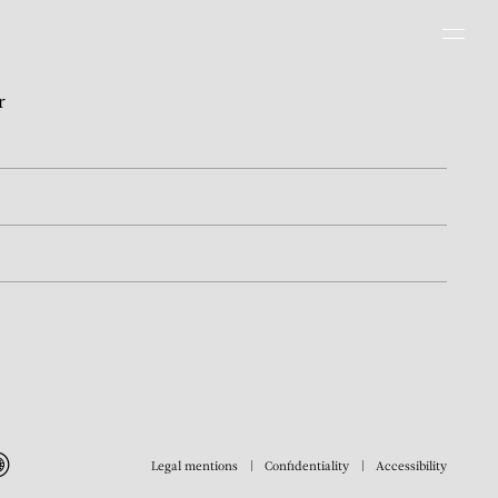
Men
r
Legal mentions
Confidentiality
Accessibility