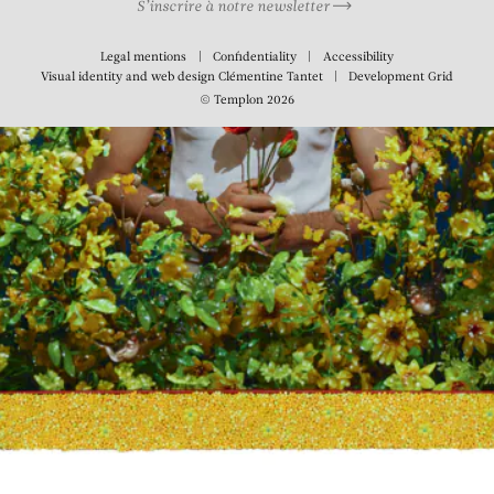
S’inscrire à notre newsletter
Legal mentions
Confidentiality
Accessibility
Visual identity and web design
Clémentine Tantet
Development
Grid
© Templon 2026