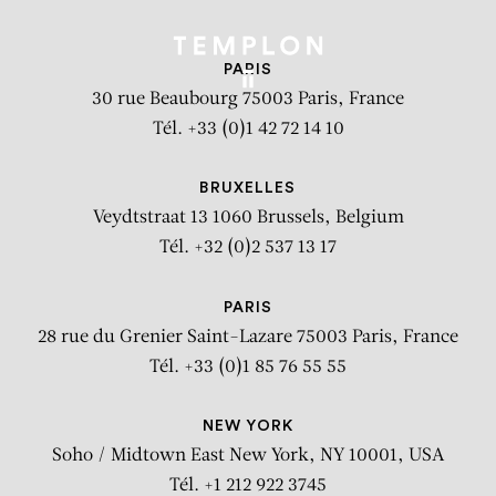
PARIS
30 rue Beaubourg
75003 Paris, France
Tél. +33 (0)1 42 72 14 10
BRUXELLES
Veydtstraat 13
1060 Brussels, Belgium
Tél. +32 (0)2 537 13 17
PARIS
28 rue du Grenier Saint-Lazare
75003 Paris, France
Tél. +33 (0)1 85 76 55 55
NEW YORK
Soho / Midtown East
New York, NY 10001, USA
Tél. +1 212 922 3745