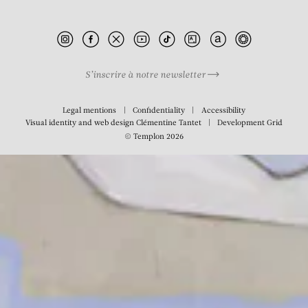
La sortie est à l'interieur
S’inscrire à notre newsletter
Legal mentions
Confidentiality
Accessibility
Visual identity and web design
Clémentine Tantet
Development
Grid
© Templon 2026