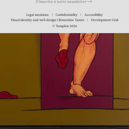
S’inscrire à notre newsletter
Legal mentions
Confidentiality
Accessibility
Visual identity and web design
Clémentine Tantet
Development
Grid
© Templon 2026