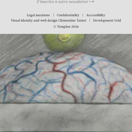
S’inscrire à notre newsletter
Legal mentions
Confidentiality
Accessibility
Visual identity and web design
Clémentine Tantet
Development
Grid
© Templon 2026