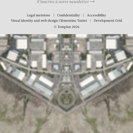
S’inscrire à notre newsletter
Legal mentions
Confidentiality
Accessibility
Visual identity and web design
Clémentine Tantet
Development
Grid
© Templon 2026