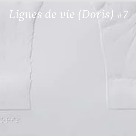
Lignes de vie (Doris) #7