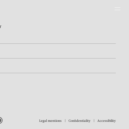
Men
r
Legal mentions
Confidentiality
Accessibility