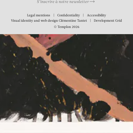
S’inscrire à notre newsletter
Legal mentions
Confidentiality
Accessibility
Visual identity and web design
Clémentine Tantet
Development
Grid
© Templon 2026