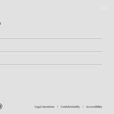
Men
r
Legal mentions
Confidentiality
Accessibility