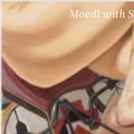
Moedl with S