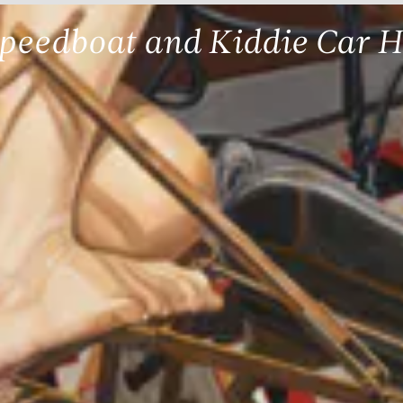
peedboat and Kiddie Car 