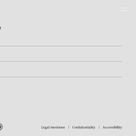
Men
r
Legal mentions
Confidentiality
Accessibility