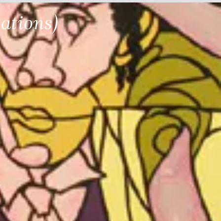
ations)