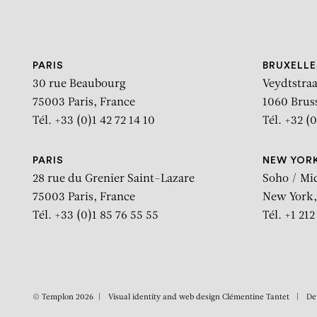
Aller au contenu
Aller à la recherche
Aller au menu
PARIS
BRUXELLE
30 rue Beaubourg
Veydtstraa
75003 Paris, France
1060 Brus
Tél. +33 (0)1 42 72 14 10
Tél. +32 (0
PARIS
NEW YOR
28 rue du Grenier Saint-Lazare
Soho / Mi
75003 Paris, France
New York,
Tél. +33 (0)1 85 76 55 55
Tél. +1 21
© Templon 2026
Visual identity and web design
Clémentine Tantet
De