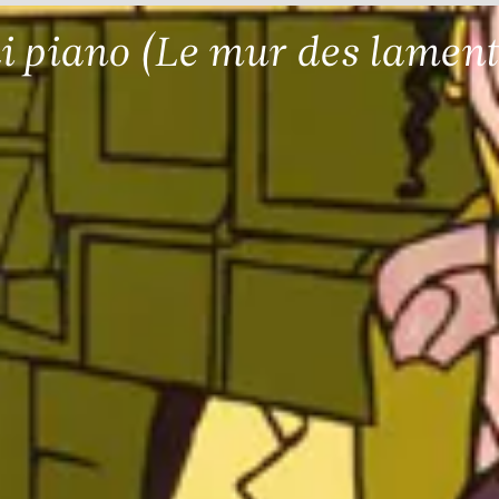
i piano (Le mur des lament