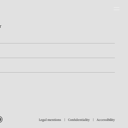
Men
r
Legal mentions
Confidentiality
Accessibility