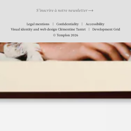
S’inscrire à notre newsletter
Legal mentions
Confidentiality
Accessibility
Visual identity and web design
Clémentine Tantet
Development
Grid
© Templon 2026