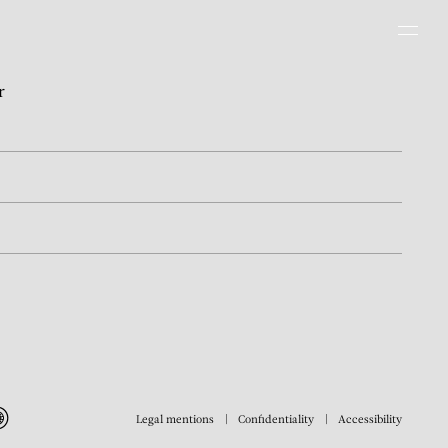
Men
r
Legal mentions
Confidentiality
Accessibility