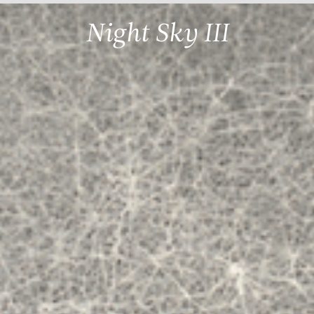
Night Sky III